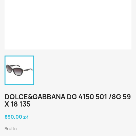
DOLCE&GABBANA DG 4150 501 /8G 59
X 18 135
850,00 zł
Brutto